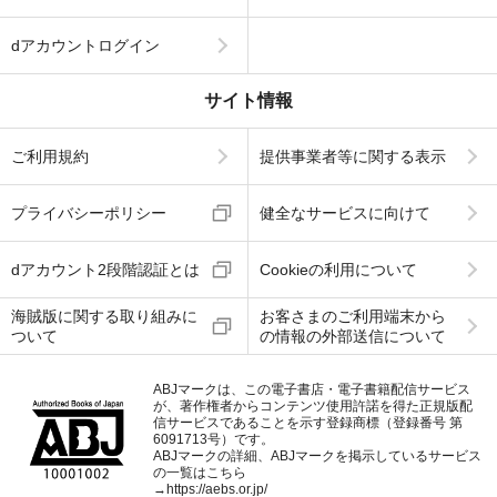
dアカウントログイン
サイト情報
ご利用規約
提供事業者等に関する表示
プライバシーポリシー
健全なサービスに向けて
dアカウント2段階認証とは
Cookieの利用について
海賊版に関する取り組みに
お客さまのご利用端末から
ついて
の情報の外部送信について
ABJマークは、この電子書店・電子書籍配信サービス
が、著作権者からコンテンツ使用許諾を得た正規版配
信サービスであることを示す登録商標（登録番号 第
6091713号）です。
ABJマークの詳細、ABJマークを掲示しているサービス
の一覧はこちら
→
https://aebs.or.jp/