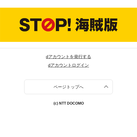
dアカウントを発行する
dアカウントログイン
ページトップへ
(c) NTT DOCOMO