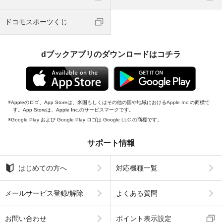
ドコモスポーツくじ
dブックアプリのダウンロードはコチラ
Appleのロゴ、App Storeは、米国もしくはその他の国や地域におけるApple Inc.の商標で
す。App Storeは、Apple Inc.のサービスマークです。
Google Play および Google Play ロゴは Google LLC の商標です。
サポート情報
はじめての方へ
対応機種一覧
メールサービス登録/解除
よくある質問
お問い合わせ
ポイント表示設定