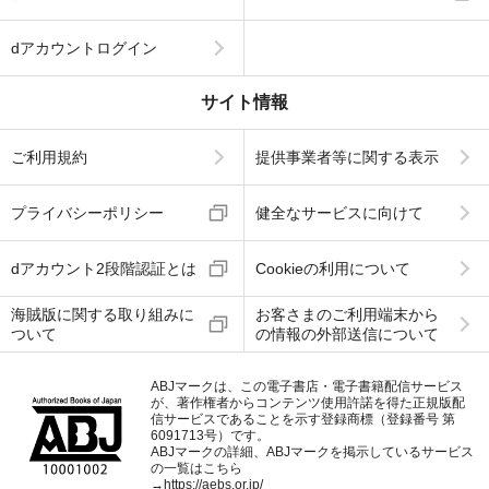
dアカウントログイン
サイト情報
ご利用規約
提供事業者等に関する表示
プライバシーポリシー
健全なサービスに向けて
dアカウント2段階認証とは
Cookieの利用について
海賊版に関する取り組みに
お客さまのご利用端末から
ついて
の情報の外部送信について
ABJマークは、この電子書店・電子書籍配信サービス
が、著作権者からコンテンツ使用許諾を得た正規版配
信サービスであることを示す登録商標（登録番号 第
6091713号）です。
ABJマークの詳細、ABJマークを掲示しているサービス
の一覧はこちら
→
https://aebs.or.jp/