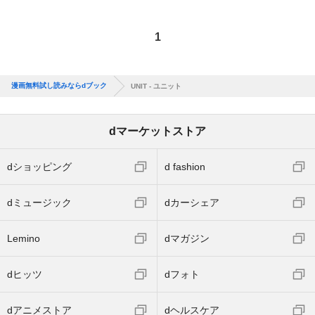
1
漫画無料試し読みならdブック
UNIT - ユニット
dマーケットストア
dショッピング
d fashion
dミュージック
dカーシェア
Lemino
dマガジン
dヒッツ
dフォト
dアニメストア
dヘルスケア