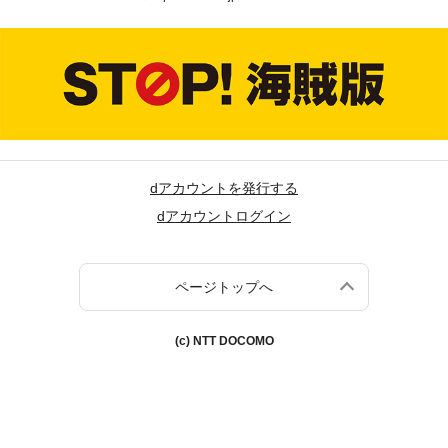
dアカウントを発行する
dアカウントログイン
ページトップへ
(c) NTT DOCOMO