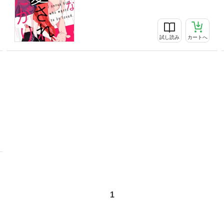
試し読み
カートへ
1