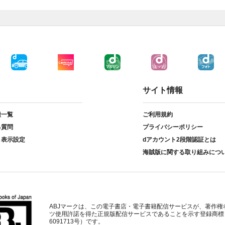
サイト情報
種一覧
ご利用規約
る質問
プライバシーポリシー
ト表示設定
dアカウント2段階認証とは
海賊版に関する取り組みにつ
ABJマークは、この電子書店・電子書籍配信サービスが、著作権
ツ使用許諾を得た正規版配信サービスであることを示す登録商標
6091713号）です。