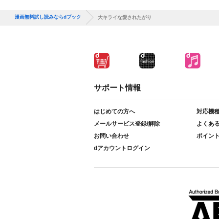
漫画無料試し読みならdブック
大キライな愛されたがり
サポート情報
はじめての方へ
対応機
メールサービス登録/解除
よくあ
お問い合わせ
ポイン
dアカウントログイン