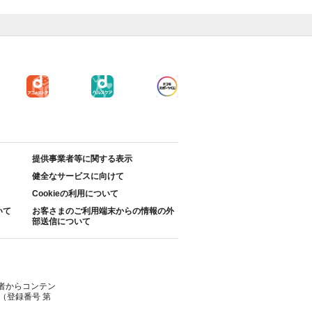
提供事業者等に関する表示
健全なサービスに向けて
Cookieの利用について
いて
お客さまのご利用端末からの情報の外
部送信について
者からコンテン
（登録番号 第