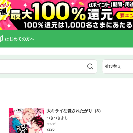
はじめての方へ
大キライな愛されたがり（3）
つきづきよし
マンガ
220