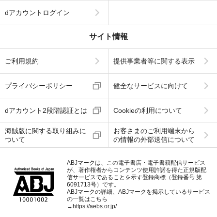
dアカウントログイン
サイト情報
ご利用規約
提供事業者等に関する表示
プライバシーポリシー
健全なサービスに向けて
dアカウント2段階認証とは
Cookieの利用について
海賊版に関する取り組みに
お客さまのご利用端末から
ついて
の情報の外部送信について
ABJマークは、この電子書店・電子書籍配信サービス
が、著作権者からコンテンツ使用許諾を得た正規版配
信サービスであることを示す登録商標（登録番号 第
6091713号）です。
ABJマークの詳細、ABJマークを掲示しているサービス
の一覧はこちら
→
https://aebs.or.jp/