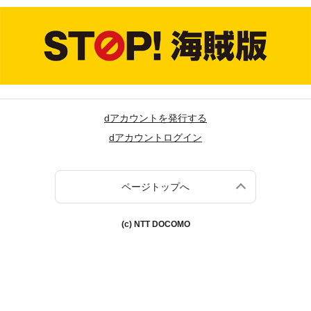
dアカウントを発行する
dアカウントログイン
ページトップへ
(c) NTT DOCOMO