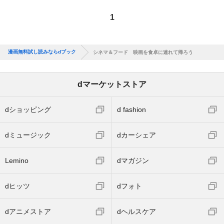
1
漫画無料試し読みならdブック
シネマ＆フード 映画を食卓に連れて帰ろう
dマーケットストア
dショッピング
d fashion
dミュージック
dカーシェア
Lemino
dマガジン
dヒッツ
dフォト
dアニメストア
dヘルスケア