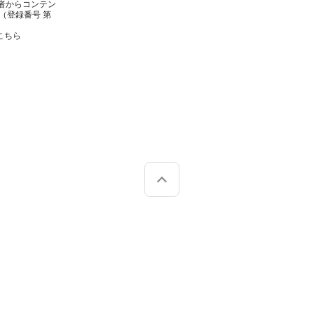
者からコンテン
（登録番号 第
こちら