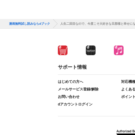
漫画無料試し読みならdブック
人生二回目なので、今度こそ大好きな旦那様と幸せにな
サポート情報
はじめての方へ
対応機
メールサービス登録/解除
よくあ
お問い合わせ
ポイン
dアカウントログイン