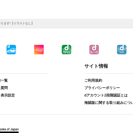
ります!【イラストなし】
サイト情報
種一覧
ご利用規約
る質問
プライバシーポリシー
ト表示設定
dアカウント2段階認証とは
海賊版に関する取り組みにつ