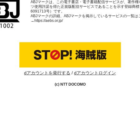
ABJマークは、この電子書店・電子書籍配信サービスが、著作権
ツ使用許諾を得た正規版配信サービスであることを示す登録商標
6091713号）です。
ABJマークの詳細、ABJマークを掲示しているサービスの一覧は
→
https://aebs.or.jp/
dアカウントを発行する
dアカウントログイン
(c) NTT DOCOMO