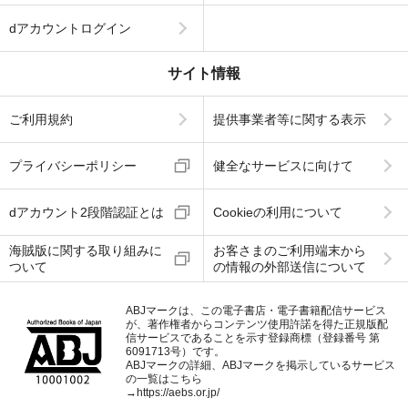
dアカウントログイン
サイト情報
ご利用規約
提供事業者等に関する表示
プライバシーポリシー
健全なサービスに向けて
dアカウント2段階認証とは
Cookieの利用について
海賊版に関する取り組みに
お客さまのご利用端末から
ついて
の情報の外部送信について
ABJマークは、この電子書店・電子書籍配信サービス
が、著作権者からコンテンツ使用許諾を得た正規版配
信サービスであることを示す登録商標（登録番号 第
6091713号）です。
ABJマークの詳細、ABJマークを掲示しているサービス
の一覧はこちら
→
https://aebs.or.jp/