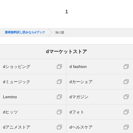
1
漫画無料試し読みならdブック
海の翼
dマーケットストア
dショッピング
d fashion
dミュージック
dカーシェア
Lemino
dマガジン
dヒッツ
dフォト
dアニメストア
dヘルスケア