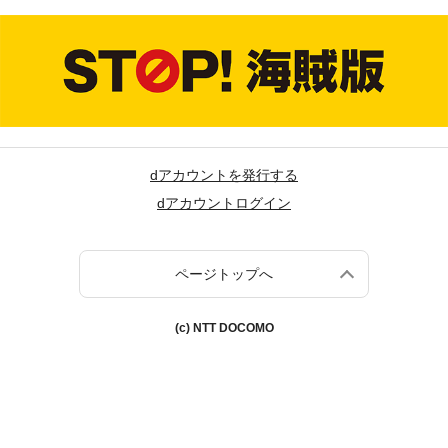
dアカウントを発行する
dアカウントログイン
ページトップへ
(c) NTT DOCOMO