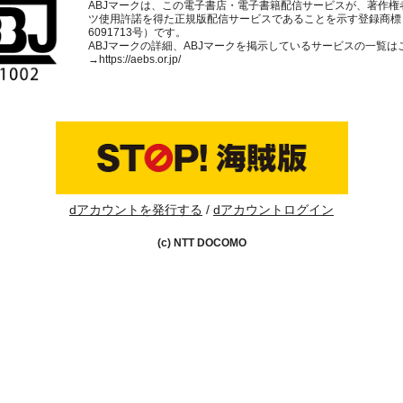
ABJマークは、この電子書店・電子書籍配信サービスが、著作権
ツ使用許諾を得た正規版配信サービスであることを示す登録商標
6091713号）です。
ABJマークの詳細、ABJマークを掲示しているサービスの一覧は
→
https://aebs.or.jp/
dアカウントを発行する
dアカウントログイン
(c) NTT DOCOMO