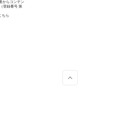
者からコンテン
（登録番号 第
こちら