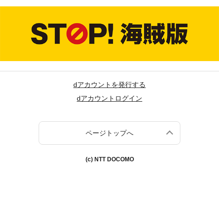
dアカウントを発行する
dアカウントログイン
ページトップへ
(c) NTT DOCOMO