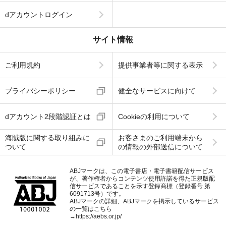
dアカウントログイン
サイト情報
ご利用規約
提供事業者等に関する表示
プライバシーポリシー
健全なサービスに向けて
dアカウント2段階認証とは
Cookieの利用について
海賊版に関する取り組みに
お客さまのご利用端末から
ついて
の情報の外部送信について
ABJマークは、この電子書店・電子書籍配信サービス
が、著作権者からコンテンツ使用許諾を得た正規版配
信サービスであることを示す登録商標（登録番号 第
6091713号）です。
ABJマークの詳細、ABJマークを掲示しているサービス
の一覧はこちら
→
https://aebs.or.jp/