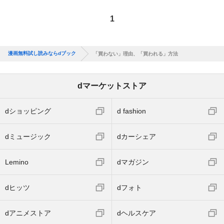
1
漫画無料試し読みならdブック
「買わない」理由、「買われる」方法
dマーケットストア
dショッピング
d fashion
dミュージック
dカーシェア
Lemino
dマガジン
dヒッツ
dフォト
dアニメストア
dヘルスケア