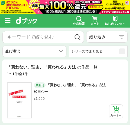
作品検索
カート
はじめての方へ
絞り込み
シリーズでまとめる
「買わない」理由、「買われる」方法
の作品一覧
1〜1件/全
1
件
「買わない」理由、「買われる」方法
最新刊
松田久一
1,650
カートへ