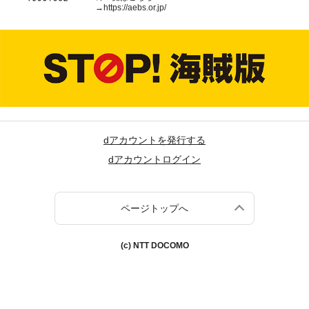
→
https://aebs.or.jp/
dアカウントを発行する
dアカウントログイン
ページトップへ
(c) NTT DOCOMO