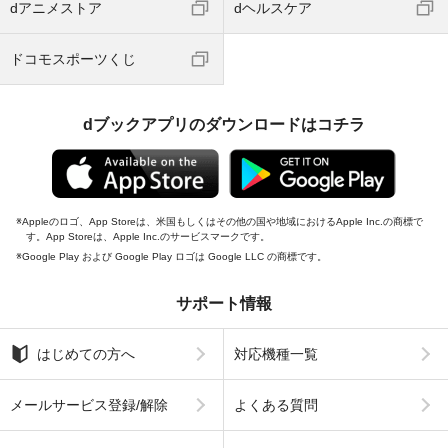
dアニメストア
dヘルスケア
ドコモスポーツくじ
dブックアプリのダウンロードはコチラ
Appleのロゴ、App Storeは、米国もしくはその他の国や地域におけるApple Inc.の商標で
す。App Storeは、Apple Inc.のサービスマークです。
Google Play および Google Play ロゴは Google LLC の商標です。
サポート情報
はじめての方へ
対応機種一覧
メールサービス登録/解除
よくある質問