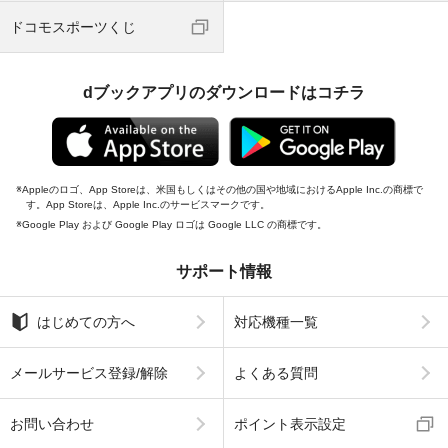
ドコモスポーツくじ
dブックアプリのダウンロードはコチラ
Appleのロゴ、App Storeは、米国もしくはその他の国や地域におけるApple Inc.の商標で
す。App Storeは、Apple Inc.のサービスマークです。
Google Play および Google Play ロゴは Google LLC の商標です。
サポート情報
はじめての方へ
対応機種一覧
メールサービス登録/解除
よくある質問
お問い合わせ
ポイント表示設定