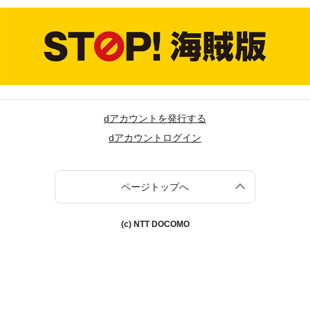
dアカウントを発行する
dアカウントログイン
ページトップへ
(c) NTT DOCOMO