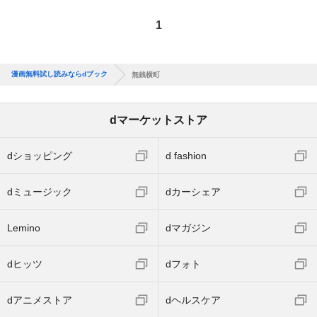
1
漫画無料試し読みならdブック
無銭横町
dマーケットストア
dショッピング
d fashion
dミュージック
dカーシェア
Lemino
dマガジン
dヒッツ
dフォト
dアニメストア
dヘルスケア