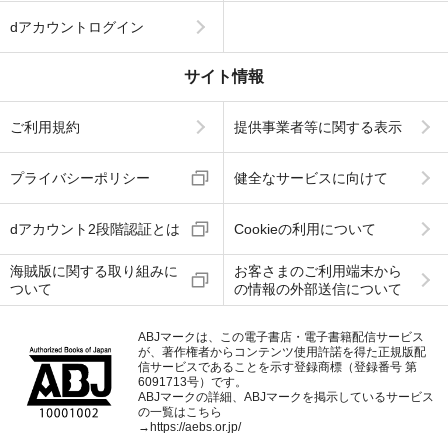
dアカウントログイン
サイト情報
ご利用規約
提供事業者等に関する表示
プライバシーポリシー
健全なサービスに向けて
dアカウント2段階認証とは
Cookieの利用について
海賊版に関する取り組みに
お客さまのご利用端末から
ついて
の情報の外部送信について
ABJマークは、この電子書店・電子書籍配信サービス
が、著作権者からコンテンツ使用許諾を得た正規版配
信サービスであることを示す登録商標（登録番号 第
6091713号）です。
ABJマークの詳細、ABJマークを掲示しているサービス
の一覧はこちら
→
https://aebs.or.jp/