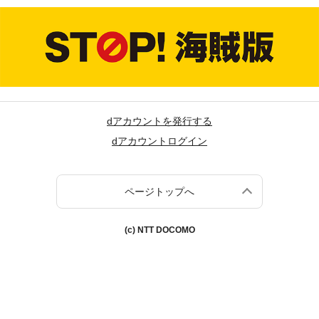
dアカウントを発行する
dアカウントログイン
ページトップへ
(c) NTT DOCOMO