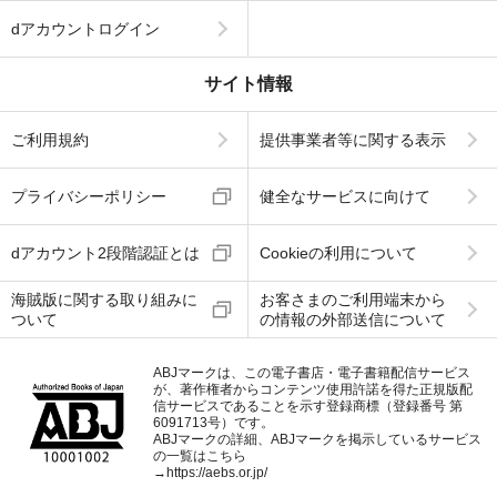
dアカウントログイン
サイト情報
ご利用規約
提供事業者等に関する表示
プライバシーポリシー
健全なサービスに向けて
dアカウント2段階認証とは
Cookieの利用について
海賊版に関する取り組みに
お客さまのご利用端末から
ついて
の情報の外部送信について
ABJマークは、この電子書店・電子書籍配信サービス
が、著作権者からコンテンツ使用許諾を得た正規版配
信サービスであることを示す登録商標（登録番号 第
6091713号）です。
ABJマークの詳細、ABJマークを掲示しているサービス
の一覧はこちら
→
https://aebs.or.jp/