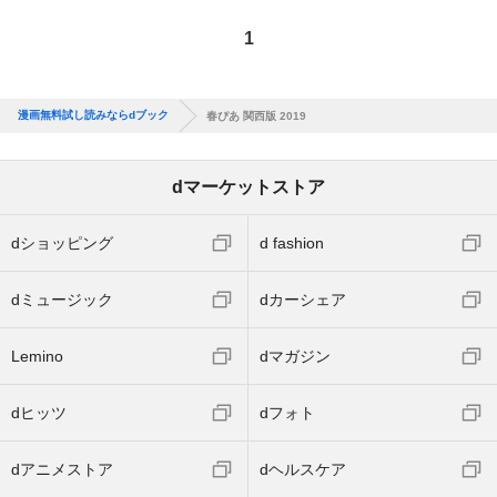
1
漫画無料試し読みならdブック
春ぴあ 関西版 2019
dマーケットストア
dショッピング
d fashion
dミュージック
dカーシェア
Lemino
dマガジン
dヒッツ
dフォト
dアニメストア
dヘルスケア