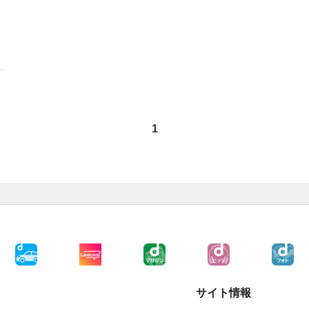
1
サイト情報