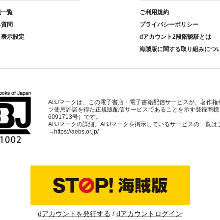
種一覧
ご利用規約
る質問
プライバシーポリシー
ト表示設定
dアカウント2段階認証とは
海賊版に関する取り組みにつ
ABJマークは、この電子書店・電子書籍配信サービスが、著作権
ツ使用許諾を得た正規版配信サービスであることを示す登録商標
6091713号）です。
ABJマークの詳細、ABJマークを掲示しているサービスの一覧は
→
https://aebs.or.jp/
dアカウントを発行する
dアカウントログイン