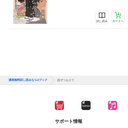
試し読み
カートへ
漫画無料試し読みならdブック
恋ぞつもりて
サポート情報