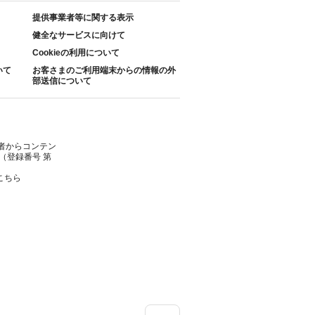
提供事業者等に関する表示
健全なサービスに向けて
Cookieの利用について
いて
お客さまのご利用端末からの情報の外
部送信について
者からコンテン
（登録番号 第
こちら