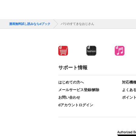
漫画無料試し読みならdブック
パリのすてきなおじさん
サポート情報
はじめての方へ
対応機
メールサービス登録/解除
よくあ
お問い合わせ
ポイン
dアカウントログイン