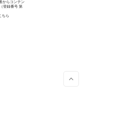
者からコンテン
（登録番号 第
こちら