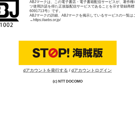
ABJマークは、この電子書店・電子書籍配信サービスが、著作権
ツ使用許諾を得た正規版配信サービスであることを示す登録商標
6091713号）です。
ABJマークの詳細、ABJマークを掲示しているサービスの一覧は
→
https://aebs.or.jp/
dアカウントを発行する
dアカウントログイン
(c) NTT DOCOMO