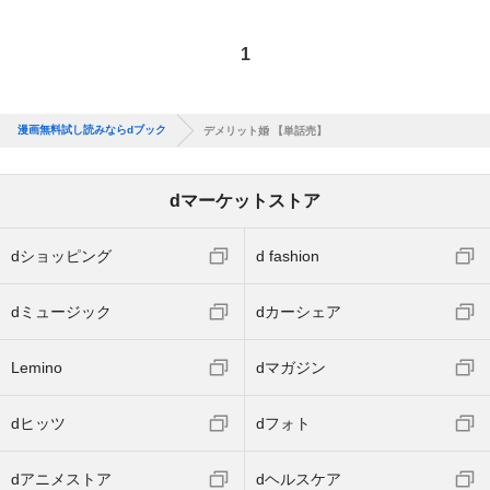
1
漫画無料試し読みならdブック
デメリット婚 【単話売】
dマーケットストア
dショッピング
d fashion
dミュージック
dカーシェア
Lemino
dマガジン
dヒッツ
dフォト
dアニメストア
dヘルスケア