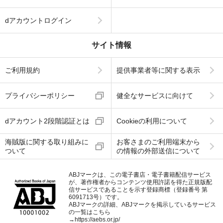
dアカウントログイン
サイト情報
ご利用規約
提供事業者等に関する表示
プライバシーポリシー
健全なサービスに向けて
dアカウント2段階認証とは
Cookieの利用について
海賊版に関する取り組みに
お客さまのご利用端末から
ついて
の情報の外部送信について
ABJマークは、この電子書店・電子書籍配信サービス
が、著作権者からコンテンツ使用許諾を得た正規版配
信サービスであることを示す登録商標（登録番号 第
6091713号）です。
ABJマークの詳細、ABJマークを掲示しているサービス
の一覧はこちら
→
https://aebs.or.jp/