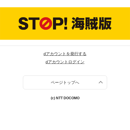
dアカウントを発行する
dアカウントログイン
ページトップへ
(c) NTT DOCOMO