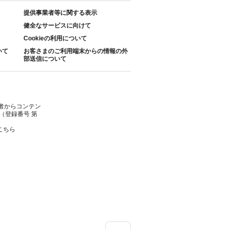
提供事業者等に関する表示
健全なサービスに向けて
Cookieの利用について
いて
お客さまのご利用端末からの情報の外
部送信について
者からコンテン
（登録番号 第
こちら