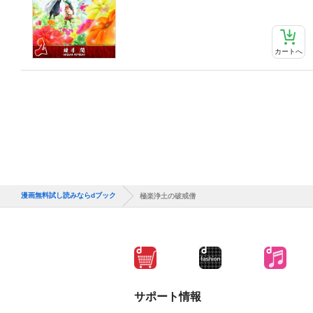
カートへ
漫画無料試し読みならdブック
極楽浄土の破戒僧
サポート情報