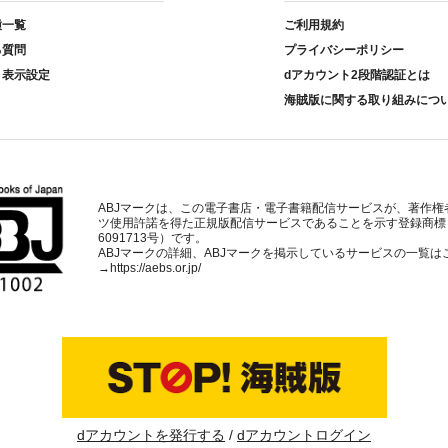
種一覧
ご利用規約
る質問
プライバシーポリシー
ト表示設定
dアカウント2段階認証とは
海賊版に関する取り組みにつ
ABJマークは、この電子書店・電子書籍配信サービスが、著作権
ツ使用許諾を得た正規版配信サービスであることを示す登録商標
6091713号）です。
ABJマークの詳細、ABJマークを掲示しているサービスの一覧は
→
https://aebs.or.jp/
dアカウントを発行する
dアカウントログイン