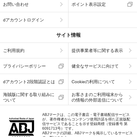
お問い合わせ
ポイント表示設定
dアカウントログイン
サイト情報
ご利用規約
提供事業者等に関する表示
プライバシーポリシー
健全なサービスに向けて
dアカウント2段階認証とは
Cookieの利用について
海賊版に関する取り組みに
お客さまのご利用端末から
ついて
の情報の外部送信について
ABJマークは、この電子書店・電子書籍配信サービス
が、著作権者からコンテンツ使用許諾を得た正規版配
信サービスであることを示す登録商標（登録番号 第
6091713号）です。
ABJマークの詳細、ABJマークを掲示しているサービス