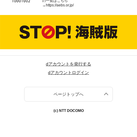
の一覧はこちら
→
https://aebs.or.jp/
dアカウントを発行する
dアカウントログイン
ページトップへ
(c) NTT DOCOMO