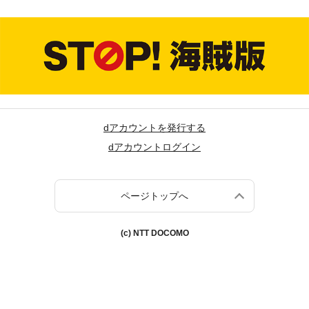
dアカウントを発行する
dアカウントログイン
ページトップへ
(c) NTT DOCOMO