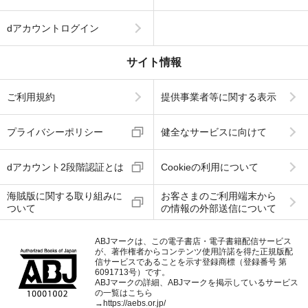
dアカウントログイン
サイト情報
ご利用規約
提供事業者等に関する表示
プライバシーポリシー
健全なサービスに向けて
dアカウント2段階認証とは
Cookieの利用について
海賊版に関する取り組みに
お客さまのご利用端末から
ついて
の情報の外部送信について
ABJマークは、この電子書店・電子書籍配信サービス
が、著作権者からコンテンツ使用許諾を得た正規版配
信サービスであることを示す登録商標（登録番号 第
6091713号）です。
ABJマークの詳細、ABJマークを掲示しているサービス
の一覧はこちら
→
https://aebs.or.jp/