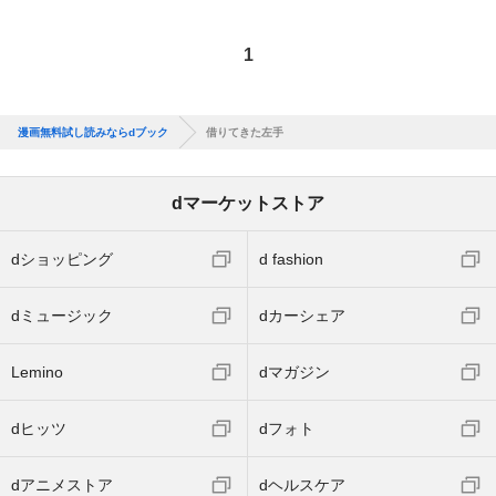
1
漫画無料試し読みならdブック
借りてきた左手
dマーケットストア
dショッピング
d fashion
dミュージック
dカーシェア
Lemino
dマガジン
dヒッツ
dフォト
dアニメストア
dヘルスケア