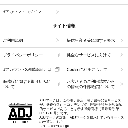
dアカウントログイン
サイト情報
ご利用規約
提供事業者等に関する表示
プライバシーポリシー
健全なサービスに向けて
dアカウント2段階認証とは
Cookieの利用について
海賊版に関する取り組みに
お客さまのご利用端末から
ついて
の情報の外部送信について
ABJマークは、この電子書店・電子書籍配信サービス
が、著作権者からコンテンツ使用許諾を得た正規版配
信サービスであることを示す登録商標（登録番号 第
6091713号）です。
ABJマークの詳細、ABJマークを掲示しているサービス
の一覧はこちら
→
https://aebs.or.jp/