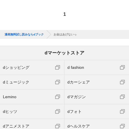
1
漫画無料試し読みならdブック
お金はあげないっ
dマーケットストア
dショッピング
d fashion
dミュージック
dカーシェア
Lemino
dマガジン
dヒッツ
dフォト
dアニメストア
dヘルスケア