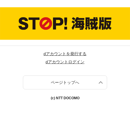
dアカウントを発行する
dアカウントログイン
ページトップへ
(c) NTT DOCOMO