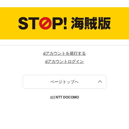
dアカウントを発行する
dアカウントログイン
ページトップへ
(c) NTT DOCOMO