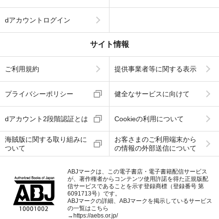
dアカウントログイン
サイト情報
ご利用規約
提供事業者等に関する表示
プライバシーポリシー
健全なサービスに向けて
dアカウント2段階認証とは
Cookieの利用について
海賊版に関する取り組みに
お客さまのご利用端末から
ついて
の情報の外部送信について
ABJマークは、この電子書店・電子書籍配信サービス
が、著作権者からコンテンツ使用許諾を得た正規版配
信サービスであることを示す登録商標（登録番号 第
6091713号）です。
ABJマークの詳細、ABJマークを掲示しているサービス
の一覧はこちら
→
https://aebs.or.jp/