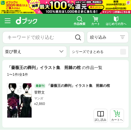
作品検索
カート
はじめての方へ
絞り込み
シリーズでまとめる
「薔薇王の葬列」イラスト集 荊棘の棺
の作品一覧
1〜1件/全
1
件
「薔薇王の葬列」イラスト集 荊棘の棺
最新刊
菅野文
マンガ
2,860
試し読み
カートへ