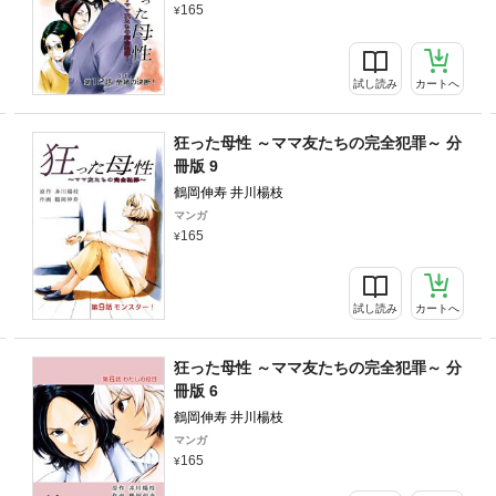
165
試し読み
カートへ
狂った母性 ～ママ友たちの完全犯罪～ 分
冊版 9
鶴岡伸寿 井川楊枝
マンガ
165
試し読み
カートへ
狂った母性 ～ママ友たちの完全犯罪～ 分
冊版 6
鶴岡伸寿 井川楊枝
マンガ
165