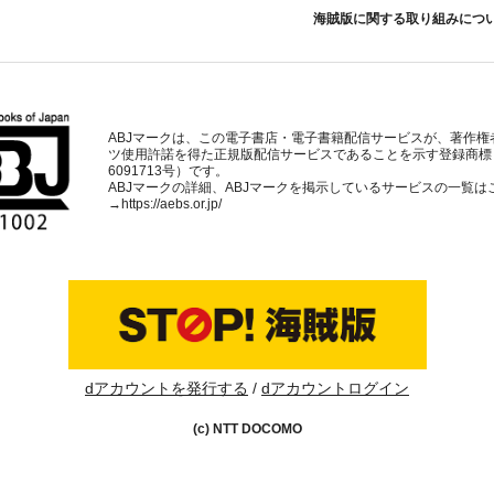
海賊版に関する取り組みにつ
ABJマークは、この電子書店・電子書籍配信サービスが、著作権
ツ使用許諾を得た正規版配信サービスであることを示す登録商標
6091713号）です。
ABJマークの詳細、ABJマークを掲示しているサービスの一覧は
→
https://aebs.or.jp/
dアカウントを発行する
dアカウントログイン
(c) NTT DOCOMO