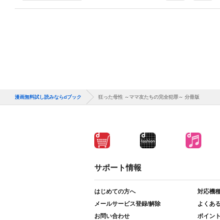
漫画無料試し読みならdブック
狂った母性 ～ママ友たちの完全犯罪～ 分冊版
サポート情報
はじめての方へ
対応機
メールサービス登録/解除
よくあ
お問い合わせ
ポイン