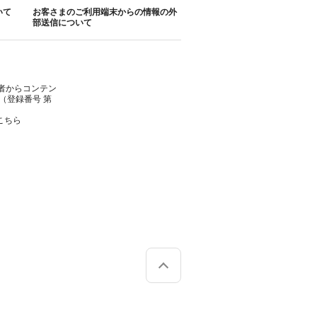
いて
お客さまのご利用端末からの情報の外
部送信について
者からコンテン
（登録番号 第
こちら