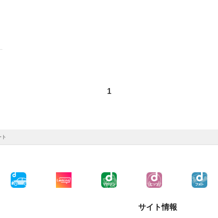
1
ート
サイト情報