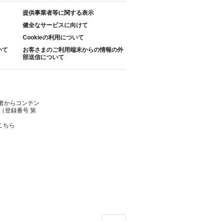
提供事業者等に関する表示
健全なサービスに向けて
Cookieの利用について
いて
お客さまのご利用端末からの情報の外
部送信について
者からコンテン
（登録番号 第
こちら