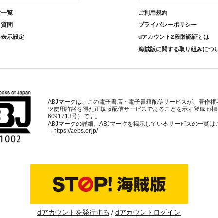
種一覧
ご利用規約
る質問
プライバシーポリシー
ト表示設定
dアカウント2段階認証とは
海賊版に関する取り組みにつ
ABJマークは、この電子書店・電子書籍配信サービスが、著作権
ツ使用許諾を得た正規版配信サービスであることを示す登録商標
6091713号）です。
ABJマークの詳細、ABJマークを掲示しているサービスの一覧は
→
https://aebs.or.jp/
dアカウントを発行する
dアカウントログイン