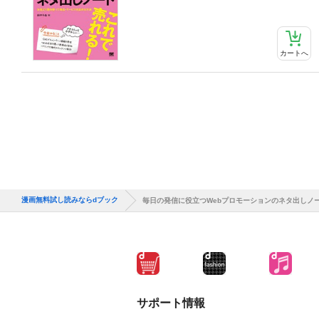
カートへ
漫画無料試し読みならdブック
毎日の発信に役立つWebプロモーションのネタ出しノ
サポート情報