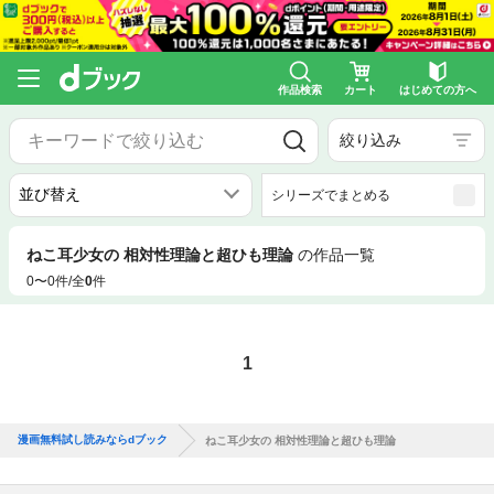
作品検索
カート
はじめての方へ
絞り込み
シリーズでまとめる
ねこ耳少女の 相対性理論と超ひも理論
の作品一覧
0〜0件/全
0
件
1
漫画無料試し読みならdブック
ねこ耳少女の 相対性理論と超ひも理論