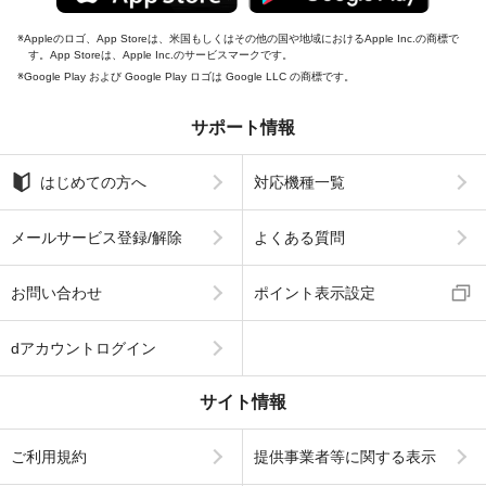
Appleのロゴ、App Storeは、米国もしくはその他の国や地域におけるApple Inc.の商標で
す。App Storeは、Apple Inc.のサービスマークです。
Google Play および Google Play ロゴは Google LLC の商標です。
サポート情報
はじめての方へ
対応機種一覧
メールサービス登録/解除
よくある質問
お問い合わせ
ポイント表示設定
dアカウントログイン
サイト情報
ご利用規約
提供事業者等に関する表示