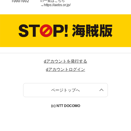
の一覧はこちら
→
https://aebs.or.jp/
dアカウントを発行する
dアカウントログイン
ページトップへ
(c) NTT DOCOMO