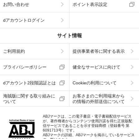
お問い合わせ
ポイント表示設定
dアカウントログイン
サイト情報
ご利用規約
提供事業者等に関する表示
プライバシーポリシー
健全なサービスに向けて
dアカウント2段階認証とは
Cookieの利用について
海賊版に関する取り組みに
お客さまのご利用端末から
ついて
の情報の外部送信について
ABJマークは、この電子書店・電子書籍配信サービス
が、著作権者からコンテンツ使用許諾を得た正規版配
信サービスであることを示す登録商標（登録番号 第
6091713号）です。
ABJマークの詳細、ABJマークを掲示しているサービス