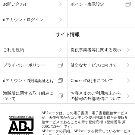
お問い合わせ
ポイント表示設定
dアカウントログイン
サイト情報
ご利用規約
提供事業者等に関する表示
プライバシーポリシー
健全なサービスに向けて
dアカウント2段階認証とは
Cookieの利用について
海賊版に関する取り組みに
お客さまのご利用端末から
ついて
の情報の外部送信について
ABJマークは、この電子書店・電子書籍配信サービス
が、著作権者からコンテンツ使用許諾を得た正規版配
信サービスであることを示す登録商標（登録番号 第
6091713号）です。
ABJマークの詳細、ABJマークを掲示しているサービス