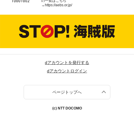
の一覧はこちら
→
https://aebs.or.jp/
dアカウントを発行する
dアカウントログイン
ページトップへ
(c) NTT DOCOMO