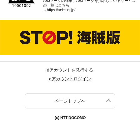
ABJマークの詳細、ABJマークを掲示しているサービス
の一覧はこちら
→
https://aebs.or.jp/
dアカウントを発行する
dアカウントログイン
ページトップへ
(c) NTT DOCOMO