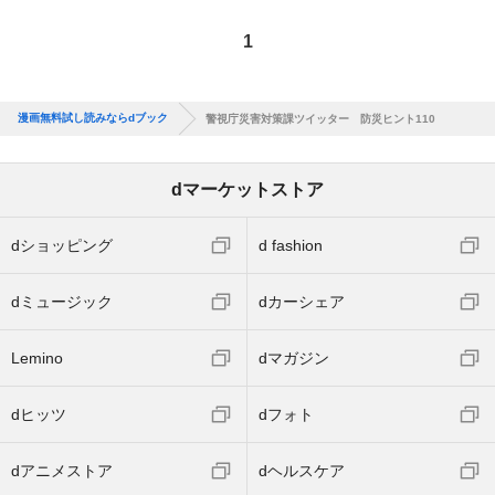
1
漫画無料試し読みならdブック
警視庁災害対策課ツイッター 防災ヒント110
dマーケットストア
dショッピング
d fashion
dミュージック
dカーシェア
Lemino
dマガジン
dヒッツ
dフォト
dアニメストア
dヘルスケア