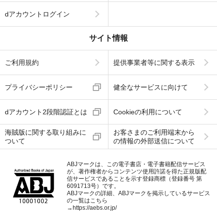
dアカウントログイン
サイト情報
ご利用規約
提供事業者等に関する表示
プライバシーポリシー
健全なサービスに向けて
dアカウント2段階認証とは
Cookieの利用について
海賊版に関する取り組みに
お客さまのご利用端末から
ついて
の情報の外部送信について
ABJマークは、この電子書店・電子書籍配信サービス
が、著作権者からコンテンツ使用許諾を得た正規版配
信サービスであることを示す登録商標（登録番号 第
6091713号）です。
ABJマークの詳細、ABJマークを掲示しているサービス
の一覧はこちら
→
https://aebs.or.jp/