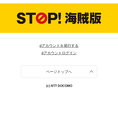
dアカウントを発行する
dアカウントログイン
ページトップへ
(c) NTT DOCOMO