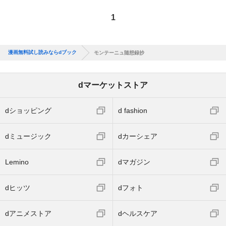
1
漫画無料試し読みならdブック
モンテーニュ随想録抄
dマーケットストア
dショッピング
d fashion
dミュージック
dカーシェア
Lemino
dマガジン
dヒッツ
dフォト
dアニメストア
dヘルスケア