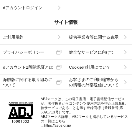
dアカウントログイン
サイト情報
ご利用規約
提供事業者等に関する表示
プライバシーポリシー
健全なサービスに向けて
dアカウント2段階認証とは
Cookieの利用について
海賊版に関する取り組みに
お客さまのご利用端末から
ついて
の情報の外部送信について
ABJマークは、この電子書店・電子書籍配信サービス
が、著作権者からコンテンツ使用許諾を得た正規版配
信サービスであることを示す登録商標（登録番号 第
6091713号）です。
ABJマークの詳細、ABJマークを掲示しているサービス
の一覧はこちら
→
https://aebs.or.jp/