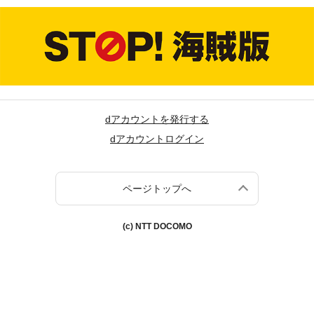
dアカウントを発行する
dアカウントログイン
ページトップへ
(c) NTT DOCOMO