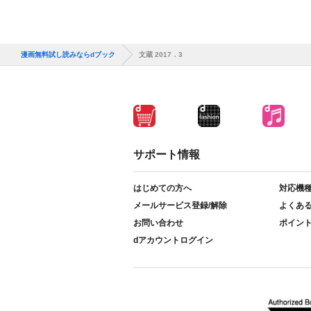
漫画無料試し読みならdブック
文蔵 2017．3
サポート情報
はじめての方へ
対応機
メールサービス登録/解除
よくあ
お問い合わせ
ポイン
dアカウントログイン