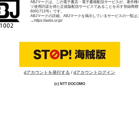
ABJマークは、この電子書店・電子書籍配信サービスが、著作権
ツ使用許諾を得た正規版配信サービスであることを示す登録商標
6091713号）です。
ABJマークの詳細、ABJマークを掲示しているサービスの一覧は
→
https://aebs.or.jp/
dアカウントを発行する
dアカウントログイン
(c) NTT DOCOMO