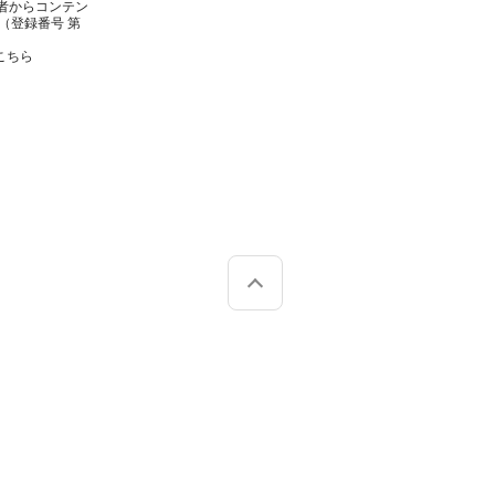
者からコンテン
（登録番号 第
こちら