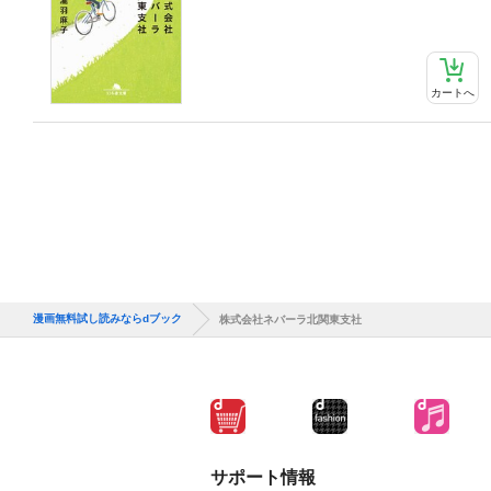
カートへ
漫画無料試し読みならdブック
株式会社ネバーラ北関東支社
サポート情報