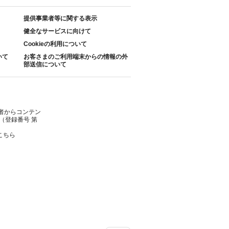
提供事業者等に関する表示
健全なサービスに向けて
Cookieの利用について
いて
お客さまのご利用端末からの情報の外
部送信について
者からコンテン
（登録番号 第
こちら