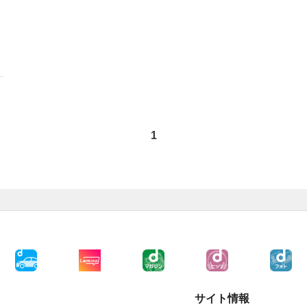
1
サイト情報