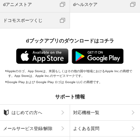
dアニメストア
dヘルスケア
ドコモスポーツくじ
dブックアプリのダウンロードはコチラ
Appleのロゴ、App Storeは、米国もしくはその他の国や地域におけるApple Inc.の商標で
す。App Storeは、Apple Inc.のサービスマークです。
Google Play および Google Play ロゴは Google LLC の商標です。
サポート情報
はじめての方へ
対応機種一覧
メールサービス登録/解除
よくある質問