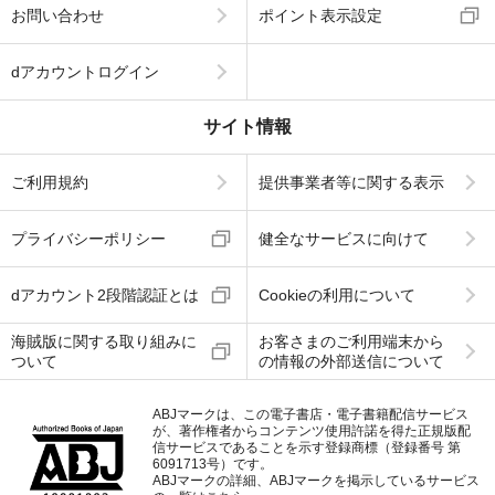
お問い合わせ
ポイント表示設定
dアカウントログイン
サイト情報
ご利用規約
提供事業者等に関する表示
プライバシーポリシー
健全なサービスに向けて
dアカウント2段階認証とは
Cookieの利用について
海賊版に関する取り組みに
お客さまのご利用端末から
ついて
の情報の外部送信について
ABJマークは、この電子書店・電子書籍配信サービス
が、著作権者からコンテンツ使用許諾を得た正規版配
信サービスであることを示す登録商標（登録番号 第
6091713号）です。
ABJマークの詳細、ABJマークを掲示しているサービス