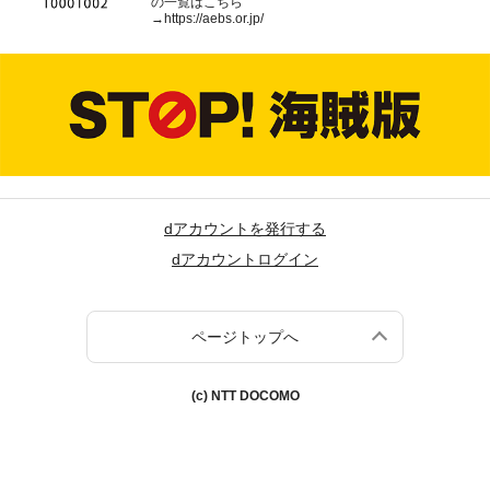
の一覧はこちら
→
https://aebs.or.jp/
dアカウントを発行する
dアカウントログイン
ページトップへ
(c) NTT DOCOMO