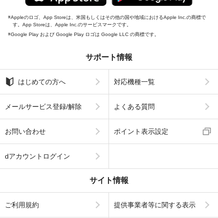
Appleのロゴ、App Storeは、米国もしくはその他の国や地域におけるApple Inc.の商標で
す。App Storeは、Apple Inc.のサービスマークです。
Google Play および Google Play ロゴは Google LLC の商標です。
サポート情報
はじめての方へ
対応機種一覧
メールサービス登録/解除
よくある質問
お問い合わせ
ポイント表示設定
dアカウントログイン
サイト情報
ご利用規約
提供事業者等に関する表示