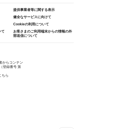
提供事業者等に関する表示
健全なサービスに向けて
Cookieの利用について
いて
お客さまのご利用端末からの情報の外
部送信について
者からコンテン
（登録番号 第
こちら