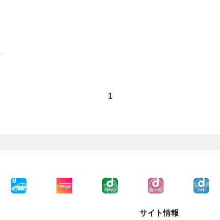
1
サイト情報