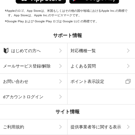
Appleのロゴ、App Storeは、米国もしくはその他の国や地域におけるApple Inc.の商標で
す。App Storeは、Apple Inc.のサービスマークです。
Google Play および Google Play ロゴは Google LLC の商標です。
サポート情報
はじめての方へ
対応機種一覧
メールサービス登録/解除
よくある質問
お問い合わせ
ポイント表示設定
dアカウントログイン
サイト情報
ご利用規約
提供事業者等に関する表示