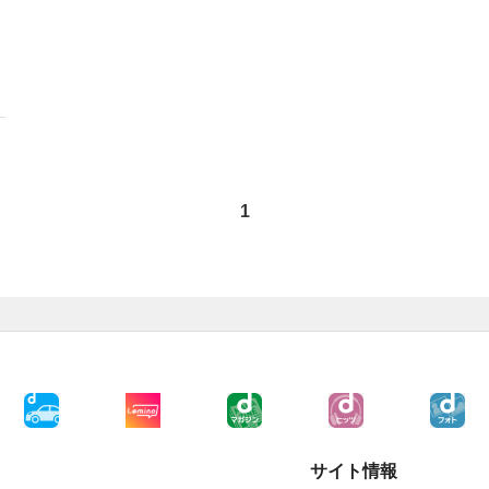
1
サイト情報