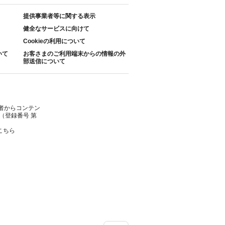
提供事業者等に関する表示
健全なサービスに向けて
Cookieの利用について
いて
お客さまのご利用端末からの情報の外
部送信について
者からコンテン
（登録番号 第
こちら