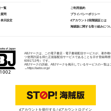
種一覧
ご利用規約
る質問
プライバシーポリシー
ト表示設定
dアカウント2段階認証とは
海賊版に関する取り組みにつ
ABJマークは、この電子書店・電子書籍配信サービスが、著作権
ツ使用許諾を得た正規版配信サービスであることを示す登録商標
6091713号）です。
ABJマークの詳細、ABJマークを掲示しているサービスの一覧は
→
https://aebs.or.jp/
dアカウントを発行する
dアカウントログイン