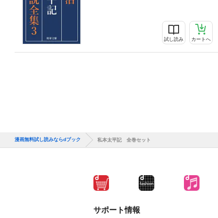
試し読み
カートへ
漫画無料試し読みならdブック
私本太平記 全巻セット
サポート情報