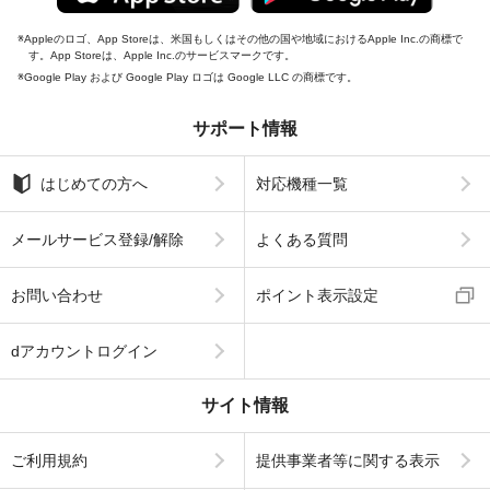
Appleのロゴ、App Storeは、米国もしくはその他の国や地域におけるApple Inc.の商標で
す。App Storeは、Apple Inc.のサービスマークです。
Google Play および Google Play ロゴは Google LLC の商標です。
サポート情報
はじめての方へ
対応機種一覧
メールサービス登録/解除
よくある質問
お問い合わせ
ポイント表示設定
dアカウントログイン
サイト情報
ご利用規約
提供事業者等に関する表示