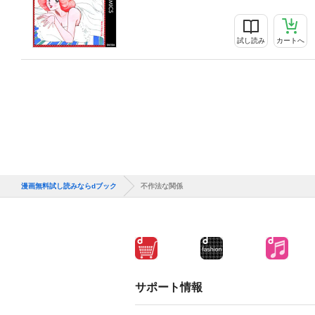
試し読み
カートへ
漫画無料試し読みならdブック
不作法な関係
サポート情報