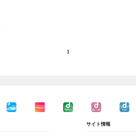
1
サイト情報