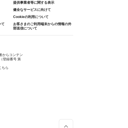
提供事業者等に関する表示
健全なサービスに向けて
Cookieの利用について
いて
お客さまのご利用端末からの情報の外
部送信について
者からコンテン
（登録番号 第
こちら