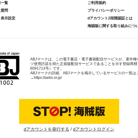
種一覧
ご利用規約
る質問
プライバシーポリシー
ト表示設定
dアカウント2段階認証とは
海賊版に関する取り組みにつ
ABJマークは、この電子書店・電子書籍配信サービスが、著作権
ツ使用許諾を得た正規版配信サービスであることを示す登録商標
6091713号）です。
ABJマークの詳細、ABJマークを掲示しているサービスの一覧は
→
https://aebs.or.jp/
dアカウントを発行する
dアカウントログイン