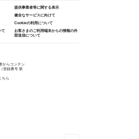
提供事業者等に関する表示
健全なサービスに向けて
Cookieの利用について
いて
お客さまのご利用端末からの情報の外
部送信について
者からコンテン
（登録番号 第
こちら