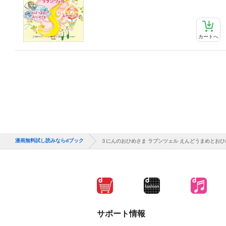
カートへ
漫画無料試し読みならdブック
３にんのおひめさま ラプンツェル えんどうまめとおひ
サポート情報