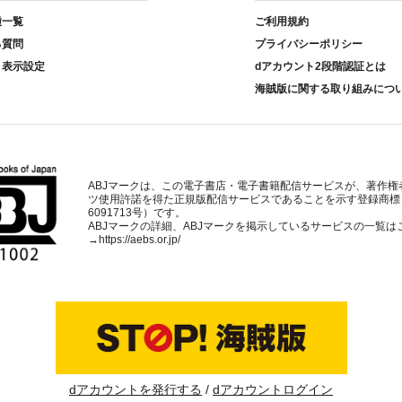
種一覧
ご利用規約
る質問
プライバシーポリシー
ト表示設定
dアカウント2段階認証とは
海賊版に関する取り組みにつ
ABJマークは、この電子書店・電子書籍配信サービスが、著作権
ツ使用許諾を得た正規版配信サービスであることを示す登録商標
6091713号）です。
ABJマークの詳細、ABJマークを掲示しているサービスの一覧は
→
https://aebs.or.jp/
dアカウントを発行する
dアカウントログイン