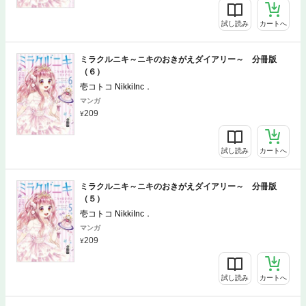
試し読み
カートへ
ミラクルニキ～ニキのおきがえダイアリー～ 分冊版
（６）
壱コトコ NikkiInc．
マンガ
209
試し読み
カートへ
ミラクルニキ～ニキのおきがえダイアリー～ 分冊版
（５）
壱コトコ NikkiInc．
マンガ
209
試し読み
カートへ