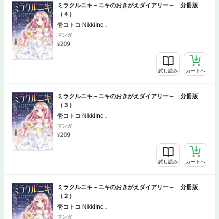
ミラクルニキ～ニキのおきがえダイアリー～ 分冊版
（４）
壱コトコ NikkiInc．
マンガ
209
試し読み
カートへ
ミラクルニキ～ニキのおきがえダイアリー～ 分冊版
（３）
壱コトコ NikkiInc．
マンガ
209
試し読み
カートへ
ミラクルニキ～ニキのおきがえダイアリー～ 分冊版
（２）
壱コトコ NikkiInc．
マンガ