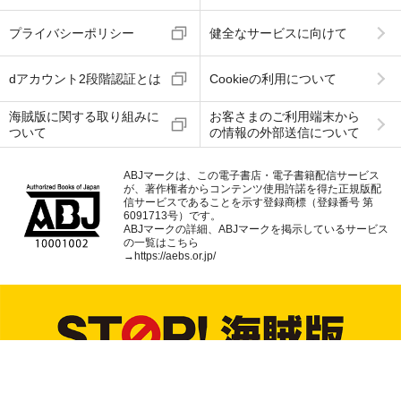
プライバシーポリシー
健全なサービスに向けて
dアカウント2段階認証とは
Cookieの利用について
海賊版に関する取り組みに
お客さまのご利用端末から
ついて
の情報の外部送信について
ABJマークは、この電子書店・電子書籍配信サービス
が、著作権者からコンテンツ使用許諾を得た正規版配
信サービスであることを示す登録商標（登録番号 第
6091713号）です。
ABJマークの詳細、ABJマークを掲示しているサービス
の一覧はこちら
→
https://aebs.or.jp/