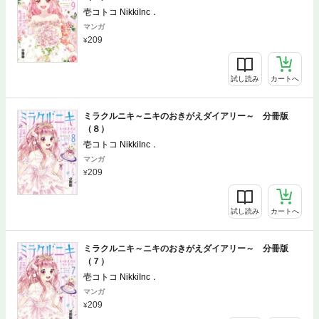
壱コトコ NikkiInc．
マンガ
209
試し読み
カートへ
ミラクルニキ～ニキのおきがえダイアリー～ 分冊版
（８）
壱コトコ NikkiInc．
マンガ
209
試し読み
カートへ
ミラクルニキ～ニキのおきがえダイアリー～ 分冊版
（７）
壱コトコ NikkiInc．
マンガ
209