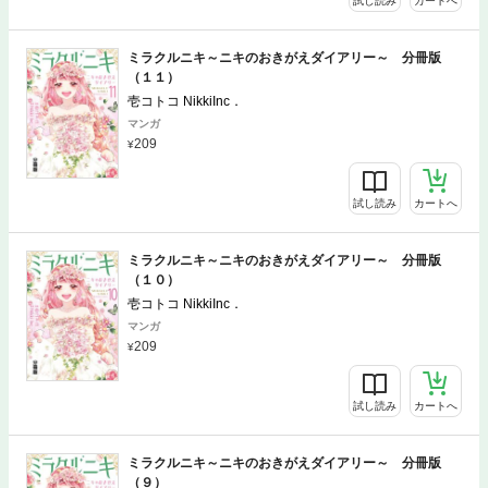
試し読み
カートへ
ミラクルニキ～ニキのおきがえダイアリー～ 分冊版
（１１）
壱コトコ NikkiInc．
マンガ
209
試し読み
カートへ
ミラクルニキ～ニキのおきがえダイアリー～ 分冊版
（１０）
壱コトコ NikkiInc．
マンガ
209
試し読み
カートへ
ミラクルニキ～ニキのおきがえダイアリー～ 分冊版
（９）