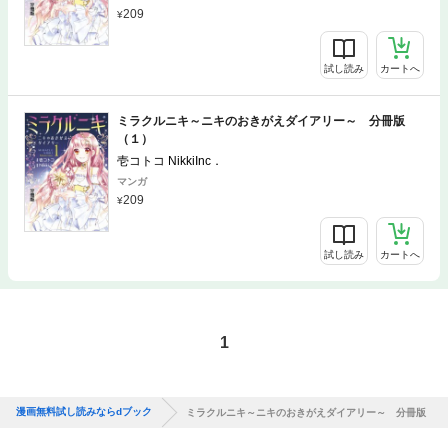
209
試し読み
カートへ
ミラクルニキ～ニキのおきがえダイアリー～ 分冊版
（１）
壱コトコ NikkiInc．
マンガ
209
試し読み
カートへ
1
漫画無料試し読みならdブック
ミラクルニキ～ニキのおきがえダイアリー～ 分冊版