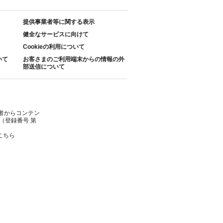
提供事業者等に関する表示
健全なサービスに向けて
Cookieの利用について
いて
お客さまのご利用端末からの情報の外
部送信について
者からコンテン
（登録番号 第
こちら