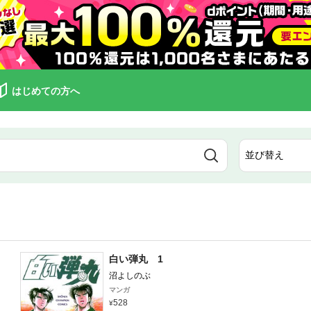
はじめての方へ
白い弾丸 1
沼よしのぶ
マンガ
528