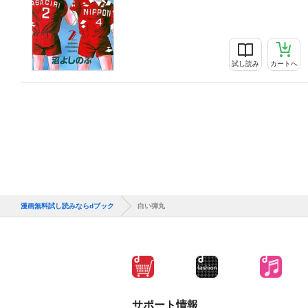
試し読み
カートへ
漫画無料試し読みならdブック
白い弾丸
サポート情報