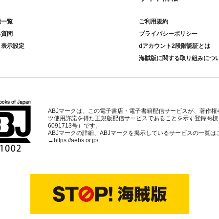
種一覧
ご利用規約
る質問
プライバシーポリシー
ト表示設定
dアカウント2段階認証とは
海賊版に関する取り組みにつ
ABJマークは、この電子書店・電子書籍配信サービスが、著作権
ツ使用許諾を得た正規版配信サービスであることを示す登録商標
6091713号）です。
ABJマークの詳細、ABJマークを掲示しているサービスの一覧は
→
https://aebs.or.jp/