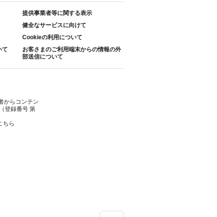
提供事業者等に関する表示
健全なサービスに向けて
Cookieの利用について
いて
お客さまのご利用端末からの情報の外
部送信について
者からコンテン
（登録番号 第
こちら