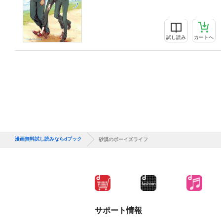
試し読み
カートへ
漫画無料試し読みならdブック
砂漠のボーイズライフ
サポート情報