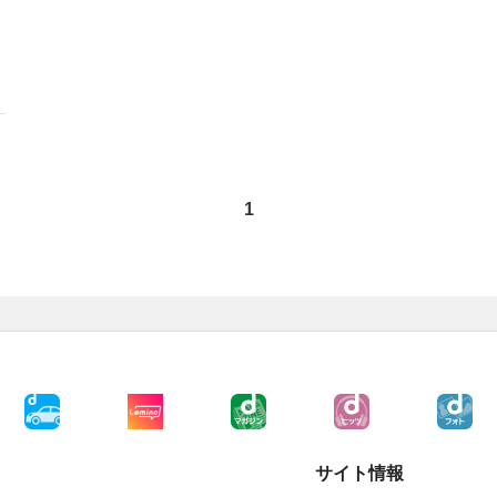
1
サイト情報