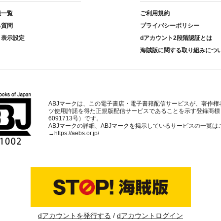
種一覧
ご利用規約
る質問
プライバシーポリシー
ト表示設定
dアカウント2段階認証とは
海賊版に関する取り組みにつ
ABJマークは、この電子書店・電子書籍配信サービスが、著作権
ツ使用許諾を得た正規版配信サービスであることを示す登録商標
6091713号）です。
ABJマークの詳細、ABJマークを掲示しているサービスの一覧は
→
https://aebs.or.jp/
dアカウントを発行する
dアカウントログイン