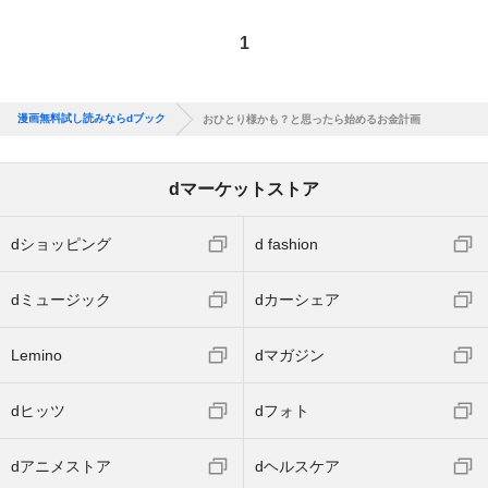
1
漫画無料試し読みならdブック
おひとり様かも？と思ったら始めるお金計画
dマーケットストア
dショッピング
d fashion
dミュージック
dカーシェア
Lemino
dマガジン
dヒッツ
dフォト
dアニメストア
dヘルスケア