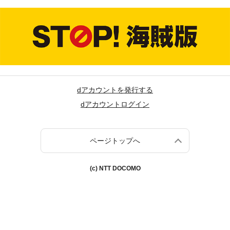
dアカウントを発行する
dアカウントログイン
ページトップへ
(c) NTT DOCOMO