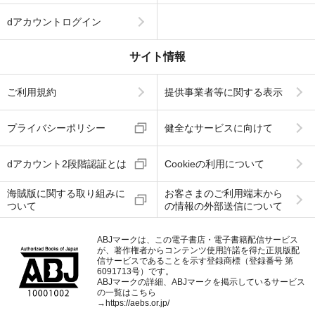
dアカウントログイン
サイト情報
ご利用規約
提供事業者等に関する表示
プライバシーポリシー
健全なサービスに向けて
dアカウント2段階認証とは
Cookieの利用について
海賊版に関する取り組みに
お客さまのご利用端末から
ついて
の情報の外部送信について
ABJマークは、この電子書店・電子書籍配信サービス
が、著作権者からコンテンツ使用許諾を得た正規版配
信サービスであることを示す登録商標（登録番号 第
6091713号）です。
ABJマークの詳細、ABJマークを掲示しているサービス
の一覧はこちら
→
https://aebs.or.jp/