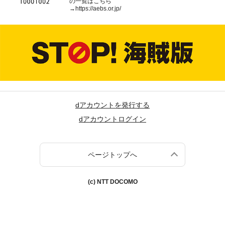
の一覧はこちら
→
https://aebs.or.jp/
dアカウントを発行する
dアカウントログイン
ページトップへ
(c) NTT DOCOMO