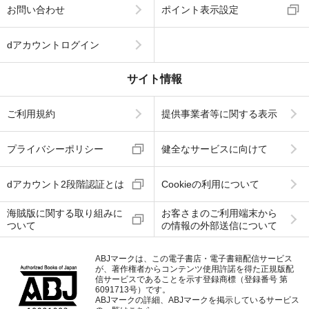
お問い合わせ
ポイント表示設定
dアカウントログイン
サイト情報
ご利用規約
提供事業者等に関する表示
プライバシーポリシー
健全なサービスに向けて
dアカウント2段階認証とは
Cookieの利用について
海賊版に関する取り組みに
お客さまのご利用端末から
ついて
の情報の外部送信について
ABJマークは、この電子書店・電子書籍配信サービス
が、著作権者からコンテンツ使用許諾を得た正規版配
信サービスであることを示す登録商標（登録番号 第
6091713号）です。
ABJマークの詳細、ABJマークを掲示しているサービス