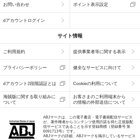
お問い合わせ
ポイント表示設定
dアカウントログイン
サイト情報
ご利用規約
提供事業者等に関する表示
プライバシーポリシー
健全なサービスに向けて
dアカウント2段階認証とは
Cookieの利用について
海賊版に関する取り組みに
お客さまのご利用端末から
ついて
の情報の外部送信について
ABJマークは、この電子書店・電子書籍配信サービス
が、著作権者からコンテンツ使用許諾を得た正規版配
信サービスであることを示す登録商標（登録番号 第
6091713号）です。
ABJマークの詳細、ABJマークを掲示しているサービス