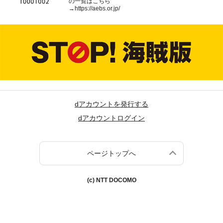
の一覧はこちら
→
https://aebs.or.jp/
dアカウントを発行する
dアカウントログイン
ページトップへ
(c) NTT DOCOMO