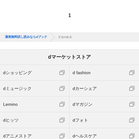
1
漫画無料試し読みならdブック
ドカ×ホス
dマーケットストア
dショッピング
d fashion
dミュージック
dカーシェア
Lemino
dマガジン
dヒッツ
dフォト
dアニメストア
dヘルスケア