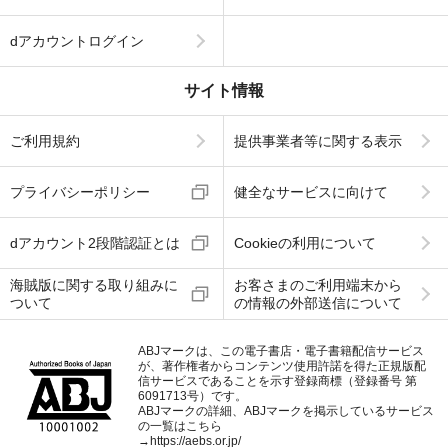
dアカウントログイン
サイト情報
ご利用規約
提供事業者等に関する表示
プライバシーポリシー
健全なサービスに向けて
dアカウント2段階認証とは
Cookieの利用について
海賊版に関する取り組みに
お客さまのご利用端末から
ついて
の情報の外部送信について
ABJマークは、この電子書店・電子書籍配信サービス
が、著作権者からコンテンツ使用許諾を得た正規版配
信サービスであることを示す登録商標（登録番号 第
6091713号）です。
ABJマークの詳細、ABJマークを掲示しているサービス
の一覧はこちら
→
https://aebs.or.jp/