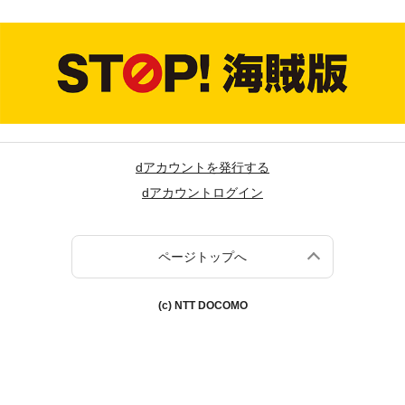
dアカウントを発行する
dアカウントログイン
ページトップへ
(c) NTT DOCOMO