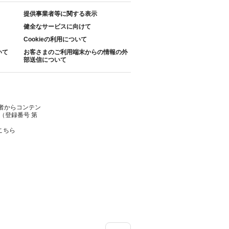
提供事業者等に関する表示
健全なサービスに向けて
Cookieの利用について
いて
お客さまのご利用端末からの情報の外
部送信について
者からコンテン
（登録番号 第
こちら