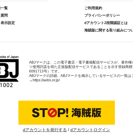
種一覧
ご利用規約
る質問
プライバシーポリシー
ト表示設定
dアカウント2段階認証とは
海賊版に関する取り組みにつ
ABJマークは、この電子書店・電子書籍配信サービスが、著作権
ツ使用許諾を得た正規版配信サービスであることを示す登録商標
6091713号）です。
ABJマークの詳細、ABJマークを掲示しているサービスの一覧は
→
https://aebs.or.jp/
dアカウントを発行する
dアカウントログイン