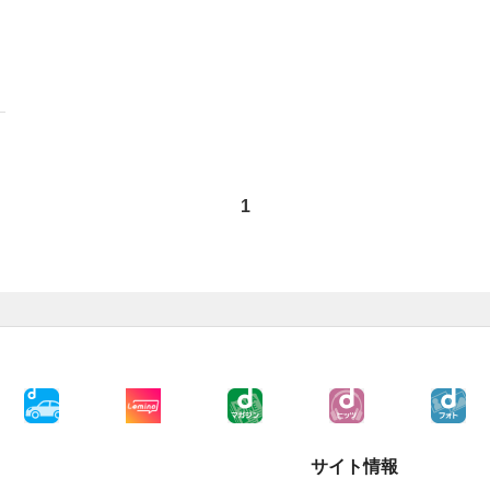
1
サイト情報