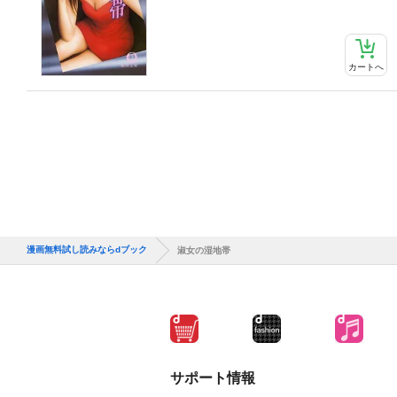
カートへ
漫画無料試し読みならdブック
淑女の湿地帯
サポート情報