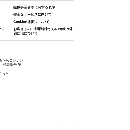
提供事業者等に関する表示
健全なサービスに向けて
Cookieの利用について
いて
お客さまのご利用端末からの情報の外
部送信について
者からコンテン
（登録番号 第
こちら