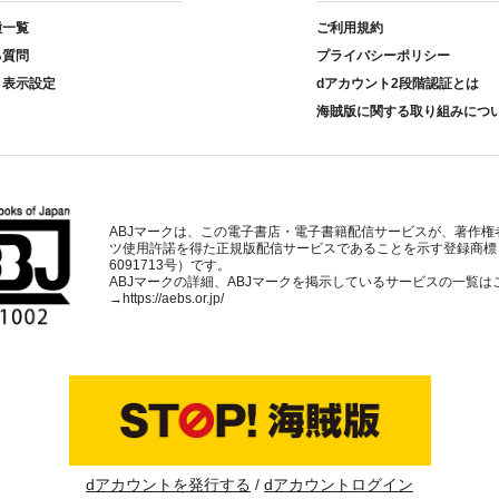
種一覧
ご利用規約
る質問
プライバシーポリシー
ト表示設定
dアカウント2段階認証とは
海賊版に関する取り組みにつ
ABJマークは、この電子書店・電子書籍配信サービスが、著作権
ツ使用許諾を得た正規版配信サービスであることを示す登録商標
6091713号）です。
ABJマークの詳細、ABJマークを掲示しているサービスの一覧は
→
https://aebs.or.jp/
dアカウントを発行する
dアカウントログイン