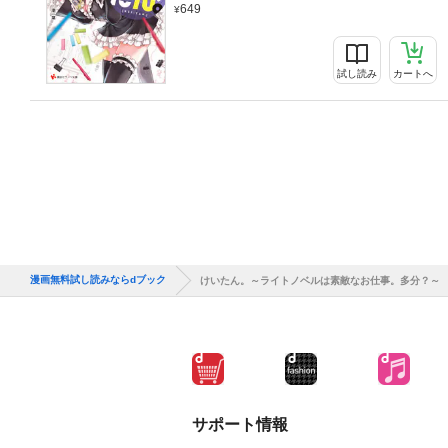
649
試し読み
カートへ
漫画無料試し読みならdブック
けいたん。～ライトノベルは素敵なお仕事。多分？～
サポート情報