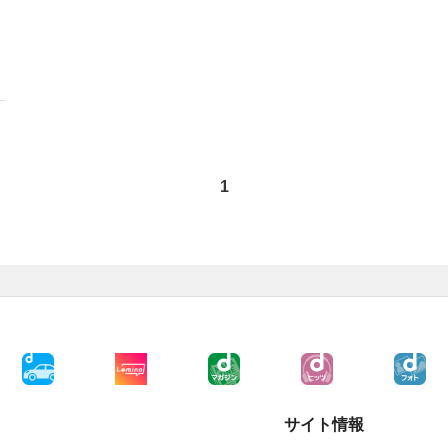
1
サイト情報