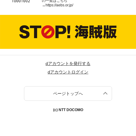
の一覧はこちら
→
https://aebs.or.jp/
dアカウントを発行する
dアカウントログイン
ページトップへ
(c) NTT DOCOMO