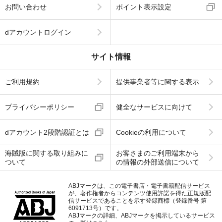
お問い合わせ
ポイント表示設定
dアカウントログイン
サイト情報
ご利用規約
提供事業者等に関する表示
プライバシーポリシー
健全なサービスに向けて
dアカウント2段階認証とは
Cookieの利用について
海賊版に関する取り組みに
お客さまのご利用端末から
ついて
の情報の外部送信について
ABJマークは、この電子書店・電子書籍配信サービス
が、著作権者からコンテンツ使用許諾を得た正規版配
信サービスであることを示す登録商標（登録番号 第
6091713号）です。
ABJマークの詳細、ABJマークを掲示しているサービス