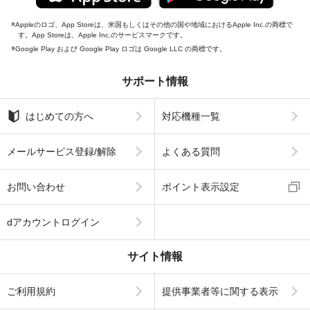
Appleのロゴ、App Storeは、米国もしくはその他の国や地域におけるApple Inc.の商標で
す。App Storeは、Apple Inc.のサービスマークです。
Google Play および Google Play ロゴは Google LLC の商標です。
サポート情報
はじめての方へ
対応機種一覧
メールサービス登録/解除
よくある質問
お問い合わせ
ポイント表示設定
dアカウントログイン
サイト情報
ご利用規約
提供事業者等に関する表示