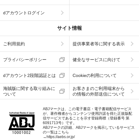
dアカウントログイン
サイト情報
ご利用規約
提供事業者等に関する表示
プライバシーポリシー
健全なサービスに向けて
dアカウント2段階認証とは
Cookieの利用について
海賊版に関する取り組みに
お客さまのご利用端末から
ついて
の情報の外部送信について
ABJマークは、この電子書店・電子書籍配信サービス
が、著作権者からコンテンツ使用許諾を得た正規版配
信サービスであることを示す登録商標（登録番号 第
6091713号）です。
ABJマークの詳細、ABJマークを掲示しているサービス
の一覧はこちら
→
https://aebs.or.jp/