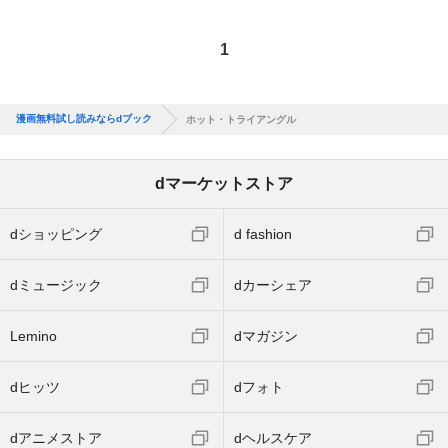
1
漫画無料試し読みならdブック
ホット・トライアングル
dマーケットストア
dショッピング
d fashion
dミュージック
dカーシェア
Lemino
dマガジン
dヒッツ
dフォト
dアニメストア
dヘルスケア