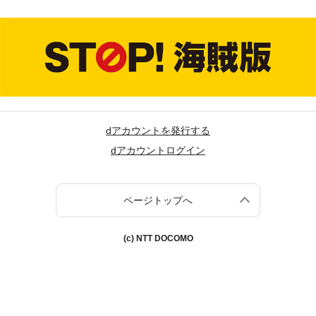
dアカウントを発行する
dアカウントログイン
ページトップへ
(c) NTT DOCOMO