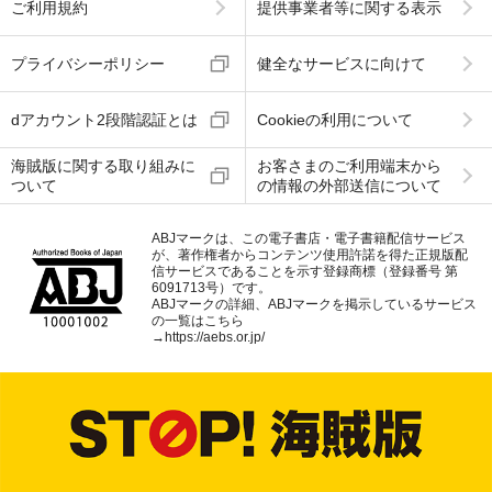
ご利用規約
提供事業者等に関する表示
プライバシーポリシー
健全なサービスに向けて
dアカウント2段階認証とは
Cookieの利用について
海賊版に関する取り組みに
お客さまのご利用端末から
ついて
の情報の外部送信について
ABJマークは、この電子書店・電子書籍配信サービス
が、著作権者からコンテンツ使用許諾を得た正規版配
信サービスであることを示す登録商標（登録番号 第
6091713号）です。
ABJマークの詳細、ABJマークを掲示しているサービス
の一覧はこちら
→
https://aebs.or.jp/